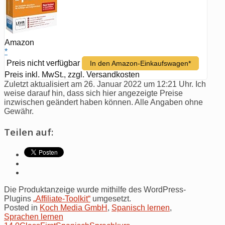
Amazon
*
Preis nicht verfügbar
In den Amazon-Einkaufswagen*
Preis inkl. MwSt., zzgl. Versandkosten
Zuletzt aktualisiert am 26. Januar 2022 um 12:21 Uhr. Ich
weise darauf hin, dass sich hier angezeigte Preise
inzwischen geändert haben können. Alle Angaben ohne
Gewähr.
Teilen auf:
Die Produktanzeige wurde mithilfe des WordPress-
Plugins
„Affiliate-Toolkit“
umgesetzt.
Posted in
Koch Media GmbH
,
Spanisch lernen
,
Sprachen lernen