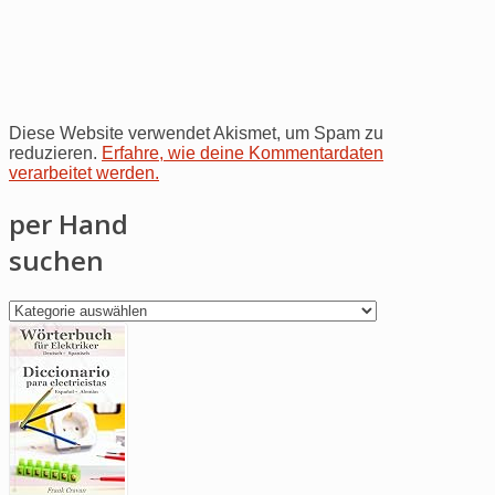
Diese Website verwendet Akismet, um Spam zu
reduzieren.
Erfahre, wie deine Kommentardaten
verarbeitet werden.
per Hand
suchen
per
Hand
suchen