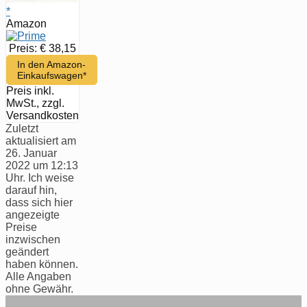
*
Amazon
Preis: € 38,15
In den Amazon-
Einkaufswagen*
Preis inkl.
MwSt., zzgl.
Versandkosten
Zuletzt
aktualisiert am
26. Januar
2022 um 12:13
Uhr. Ich weise
darauf hin,
dass sich hier
angezeigte
Preise
inzwischen
geändert
haben können.
Alle Angaben
ohne Gewähr.