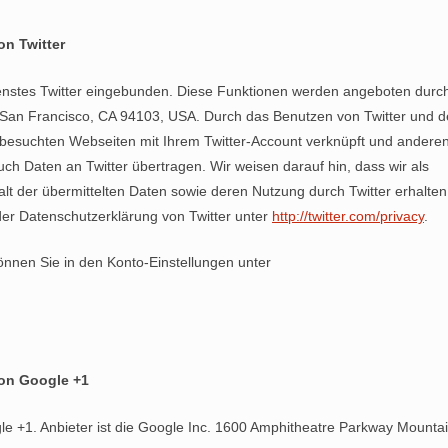
on Twitter
enstes Twitter eingebunden. Diese Funktionen werden angeboten durch
0, San Francisco, CA 94103, USA. Durch das Benutzen von Twitter und d
besuchten Webseiten mit Ihrem Twitter-Account verknüpft und andere
h Daten an Twitter übertragen. Wir weisen darauf hin, dass wir als
alt der übermittelten Daten sowie deren Nutzung durch Twitter erhalten
 der Datenschutzerklärung von Twitter unter
http://twitter.com/privacy
.
können Sie in den Konto-Einstellungen unter
von Google +1
e +1. Anbieter ist die Google Inc. 1600 Amphitheatre Parkway Mounta