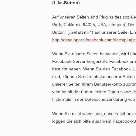
(Like-Button)
Auf unseren Seiten sind Plugins des sozia
Park, California 94025, USA, integriert. 
Button“ („Gefällt mir“) auf unserer Seite. E
http://developers.facebook.com/docs/plugin
Wenn Sie unsere Seiten besuchen, wird üb
Facebook-Server hergestellt. Facebook erhä
besucht haben. Wenn Sie den Facebook „Li
sind, können Sie die Inhalte unserer Seit
unserer Seiten Ihrem Benutzerkonto zuordne
vom Inhalt der übermittelten Daten sowie 
finden Sie in der Datenschutzerklärung vo
Wenn Sie nicht wünschen, dass Facebook 
loggen Sie sich bitte aus Ihrem Facebook-