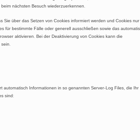
r beim nächsten Besuch wiederzuerkennen.
ss Sie über das Setzen von Cookies informiert werden und Cookies nur
es für bestimmte Fälle oder generell ausschließen sowie das automati
owser aktivieren. Bei der Deaktivierung von Cookies kann die
 sein.
rt automatisch Informationen in so genannten Server-Log Files, die Ihr
es sind: