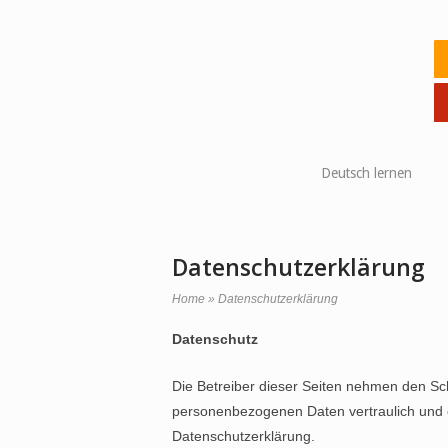
Skip
to
Ho
content
Deutsch lernen
Datenschutzerklärung
Home
»
Datenschutzerklärung
Datenschutz
Die Betreiber dieser Seiten nehmen den Sch
personenbezogenen Daten vertraulich und e
Datenschutzerklärung.