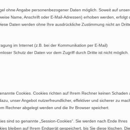
Regel ohne Angabe personenbezogener Daten möglich. Soweit auf unse
eise Name, Anschrift oder E-Mail-Adressen) erhoben werden, erfolgt d
s. Diese Daten werden ohne Ihre ausdrückliche Zustimmung nicht an Dritt
ragung im Internet (z.B. bei der Kommunikation per E-Mail)
nloser Schutz der Daten vor dem Zugriff durch Dritte ist nicht möglich.
 genannte Cookies. Cookies richten auf Ihrem Rechner keinen Schaden 
dazu, unser Angebot nutzerfreundlicher, effektiver und sicherer zu mac
hrem Rechner abgelegt werden und die Ihr Browser speichert.
ies sind so genannte „Session-Cookies“. Sie werden nach Ende Ihres
es bleiben auf Ihrem Endgerät gespeichert, bis Sie diese löschen. Di