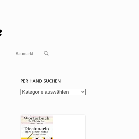
OPEN
Baumarkt
SEARCH
BAR
PER HAND SUCHEN
per
Hand
suchen