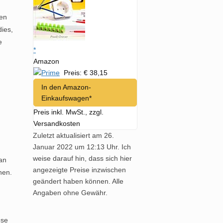
ren
ies,
e
*
Amazon
Preis: € 38,15
In den Amazon-
Einkaufswagen*
Preis inkl. MwSt., zzgl.
Versandkosten
Zuletzt aktualisiert am 26.
Januar 2022 um 12:13 Uhr. Ich
weise darauf hin, dass sich hier
an
angezeigte Preise inzwischen
hen.
geändert haben können. Alle
Angaben ohne Gewähr.
ese