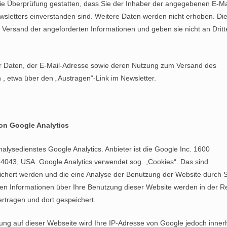
ie Überprüfung gestatten, dass Sie der Inhaber der angegebenen E-Ma
letters einverstanden sind. Weitere Daten werden nicht erhoben. Di
 Versand der angeforderten Informationen und geben sie nicht an Dritt
der Daten, der E-Mail-Adresse sowie deren Nutzung zum Versand des
 , etwa über den „Austragen“-Link im Newsletter.
on Google Analytics
ysedienstes Google Analytics. Anbieter ist die Google Inc. 1600
4043, USA. Google Analytics verwendet sog. „Cookies“. Das sind
ichert werden und die eine Analyse der Benutzung der Website durch S
en Informationen über Ihre Benutzung dieser Website werden in der R
rtragen und dort gespeichert.
rung auf dieser Webseite wird Ihre IP-Adresse von Google jedoch inner