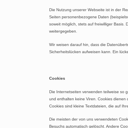
Die Nutzung unserer Webseite ist in der 
Seiten personenbezogene Daten (beispielsw
soweit möglich, stets auf freiwilliger Basi
weitergegeben.
Wir weisen darauf hin, dass die Datenübert
Sicherheitslücken aufweisen kann. Ein lücke
Cookies
Die Internetseiten verwenden teilweise so
und enthalten keine Viren. Cookies dienen 
Cookies sind kleine Textdateien, die auf I
Die meisten der von uns verwendeten Cook
Besuchs automatisch gelöscht. Andere Cooki