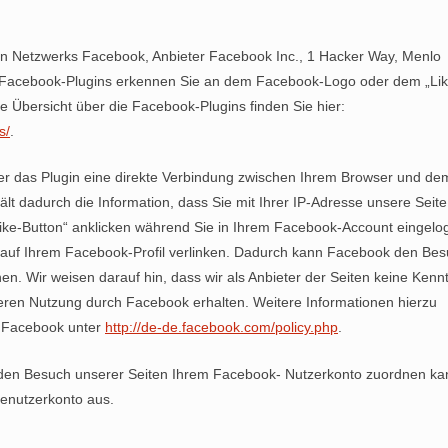
len Netzwerks Facebook, Anbieter Facebook Inc., 1 Hacker Way, Menlo
Die Facebook-Plugins erkennen Sie an dem Facebook-Logo oder dem „Lik
ine Übersicht über die Facebook-Plugins finden Sie hier:
s/
.
er das Plugin eine direkte Verbindung zwischen Ihrem Browser und de
lt dadurch die Information, dass Sie mit Ihrer IP-Adresse unsere Seite
ke-Button“ anklicken während Sie in Ihrem Facebook-Account eingelo
en auf Ihrem Facebook-Profil verlinken. Dadurch kann Facebook den Be
n. Wir weisen darauf hin, dass wir als Anbieter der Seiten keine Kennt
deren Nutzung durch Facebook erhalten. Weitere Informationen hierzu
n Facebook unter
http://de-de.facebook.com/policy.php
.
den Besuch unserer Seiten Ihrem Facebook- Nutzerkonto zuordnen ka
Benutzerkonto aus.