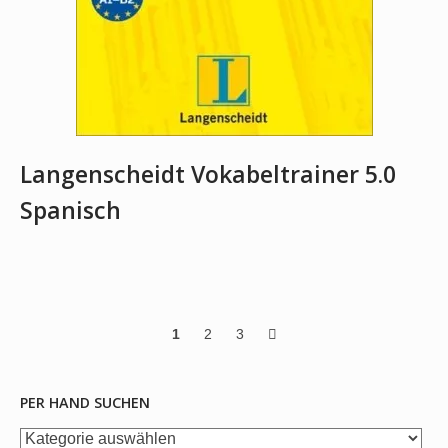
Langenscheidt Vokabeltrainer 5.0
Spanisch
Posts
1
2
3
navigation
PER HAND SUCHEN
per