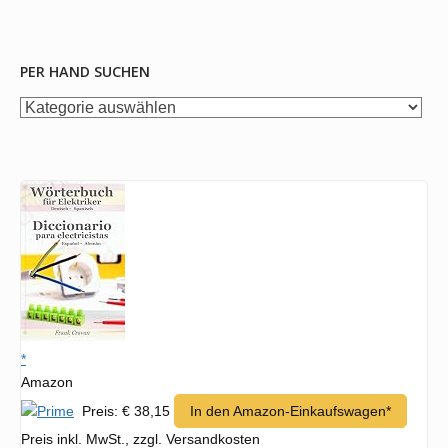
PER HAND SUCHEN
per
Hand
suchen
*
Amazon
Preis: € 38,15
In den Amazon-Einkaufswagen*
Preis inkl. MwSt., zzgl. Versandkosten