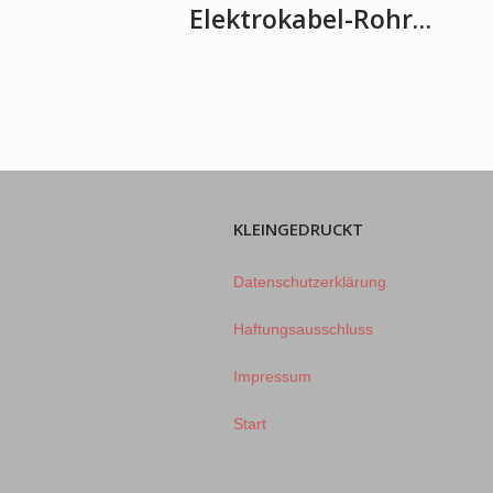
Elektrokabel-Rohr…
KLEINGEDRUCKT
Datenschutzerklärung
Haftungsausschluss
Impressum
Start