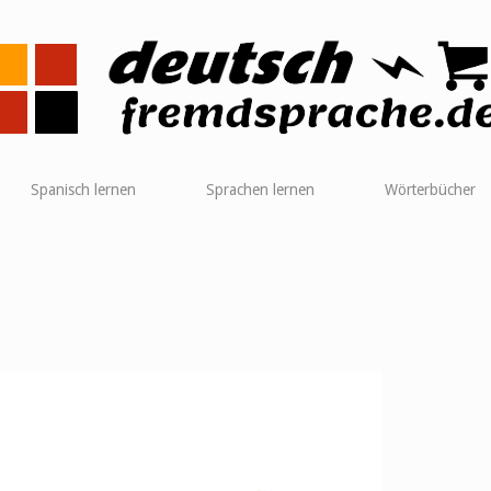
me
Spanisch lernen
Sprachen lernen
Wörterbücher