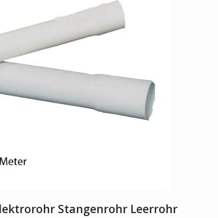
ektrorohr Stangenrohr Leerrohr