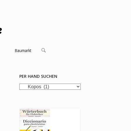
OPEN
Baumarkt
SEARCH
BAR
PER HAND SUCHEN
per
Hand
suchen