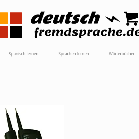
me
Spanisch lernen
Sprachen lernen
Wörterbücher