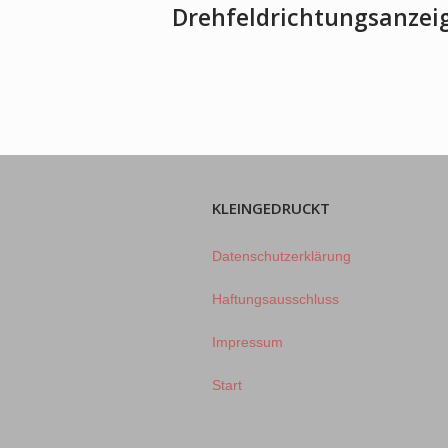
Drehfeldrichtungsanzei
KLEINGEDRUCKT
Datenschutzerklärung
Haftungsausschluss
Impressum
Start