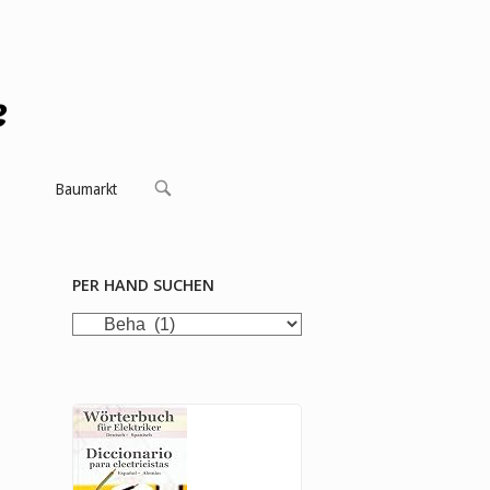
OPEN
Baumarkt
SEARCH
BAR
PER HAND SUCHEN
per
Hand
suchen