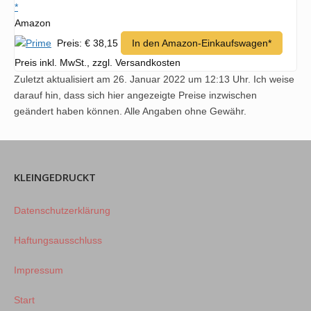
*
Amazon
Preis: € 38,15
In den Amazon-Einkaufswagen*
Preis inkl. MwSt., zzgl. Versandkosten
Zuletzt aktualisiert am 26. Januar 2022 um 12:13 Uhr. Ich weise
darauf hin, dass sich hier angezeigte Preise inzwischen
geändert haben können. Alle Angaben ohne Gewähr.
KLEINGEDRUCKT
Datenschutzerklärung
Haftungsausschluss
Impressum
Start