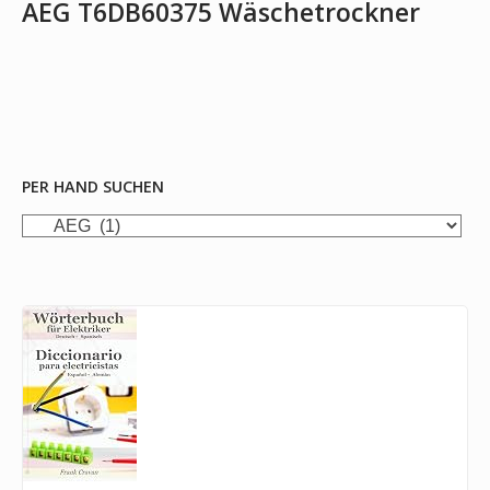
AEG T6DB60375 Wäschetrockner
PER HAND SUCHEN
per
Hand
suchen