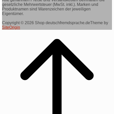
gesetzliche Mehrwertsteuer (MwSt. inkl.). Marken und
Produktnamen sind Warenzeichen der jeweiligen
Eigentümer.
Copyright © 2026 Shop deutschfremdsprache.de
Theme by
SiteOrigin
Scroll
to
top