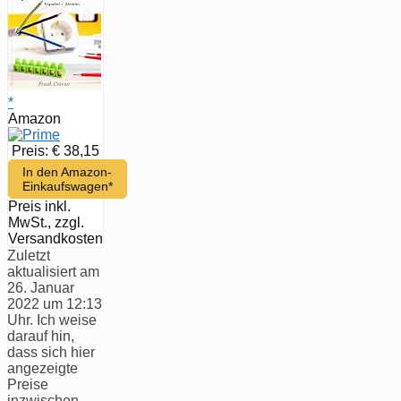
*
Amazon
Preis: € 38,15
In den Amazon-
Einkaufswagen*
Preis inkl.
MwSt., zzgl.
Versandkosten
Zuletzt
aktualisiert am
26. Januar
2022 um 12:13
Uhr. Ich weise
darauf hin,
dass sich hier
angezeigte
Preise
inzwischen