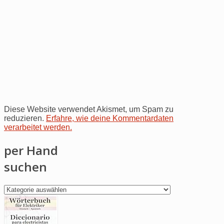
Diese Website verwendet Akismet, um Spam zu
reduzieren.
Erfahre, wie deine Kommentardaten
verarbeitet werden.
per Hand
suchen
per
Hand
suchen