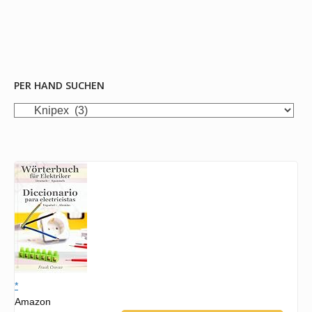
PER HAND SUCHEN
per
Hand
suchen
*
Amazon