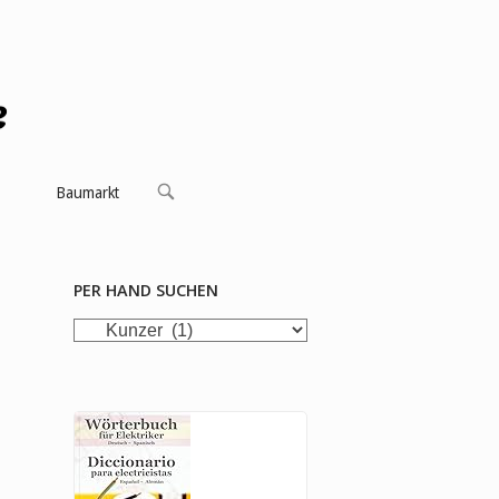
OPEN
Baumarkt
SEARCH
BAR
PER HAND SUCHEN
per
Hand
suchen