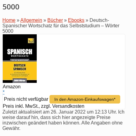
5000
Home
»
Allgemein
»
Bücher
»
Ebooks
»
Deutsch-
Spanischer Wortschatz für das Selbststudium – Wörter
5000
Amazon
*
Preis nicht verfügbar
In den Amazon-Einkaufswagen*
Preis inkl. MwSt., zzgl. Versandkosten
Zuletzt aktualisiert am 26. Januar 2022 um 12:13 Uhr. Ich
weise darauf hin, dass sich hier angezeigte Preise
inzwischen geändert haben können. Alle Angaben ohne
Gewähr.