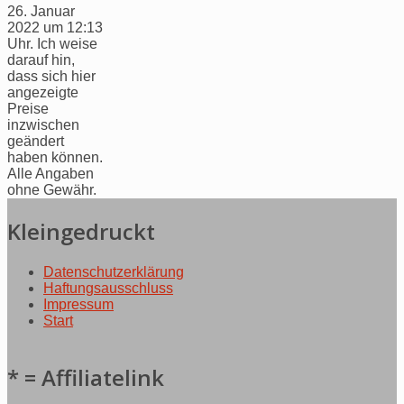
26. Januar
2022 um 12:13
Uhr. Ich weise
darauf hin,
dass sich hier
angezeigte
Preise
inzwischen
geändert
haben können.
Alle Angaben
ohne Gewähr.
Kleingedruckt
Datenschutzerklärung
Haftungsausschluss
Impressum
Start
* = Affiliatelink