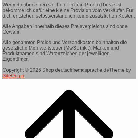
Wenn du über einen solchen Link ein Produkt bestellst,
bekomme ich dafür eine kleine Provision vom Verkäufer. Für
dich entstehen selbstverständlich keine zusätzlichen Kosten.
Alle Angaben innerhalb dieses Preisvergleichs sind ohne
Gewähr.
Alle genannten Preise und Versandkosten beinhalten die
gesetzliche Mehrwertsteuer (MwSt. inkl.). Marken und
Produktnamen sind Warenzeichen der jeweiligen
Eigentümer.
Copyright © 2026 Shop deutschfremdsprache.de
Theme by
SiteOrigin
Scroll
to
top