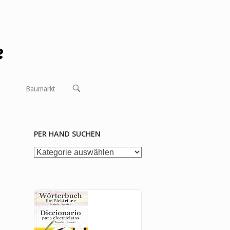
OPEN
Baumarkt
SEARCH
BAR
PER HAND SUCHEN
per
Hand
suchen