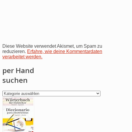
Diese Website verwendet Akismet, um Spam zu
reduzieren.
Erfahre, wie deine Kommentardaten
verarbeitet werden.
per Hand
suchen
per
Hand
suchen