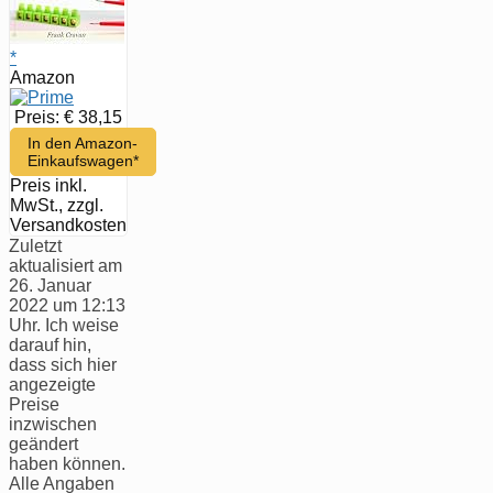
*
Amazon
Preis: € 38,15
In den Amazon-
Einkaufswagen*
Preis inkl.
MwSt., zzgl.
Versandkosten
Zuletzt
aktualisiert am
26. Januar
2022 um 12:13
Uhr. Ich weise
darauf hin,
dass sich hier
angezeigte
Preise
inzwischen
geändert
haben können.
Alle Angaben