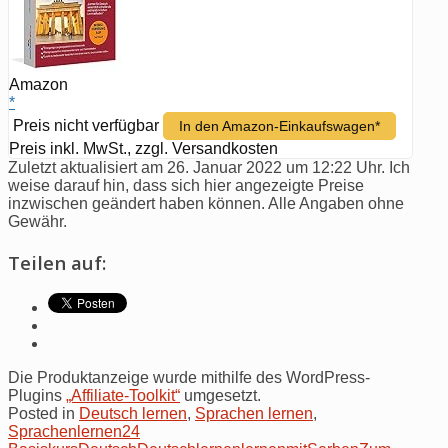
Amazon
*
Preis nicht verfügbar
In den Amazon-Einkaufswagen*
Preis inkl. MwSt., zzgl. Versandkosten
Zuletzt aktualisiert am 26. Januar 2022 um 12:22 Uhr. Ich
weise darauf hin, dass sich hier angezeigte Preise
inzwischen geändert haben können. Alle Angaben ohne
Gewähr.
Teilen auf:
Die Produktanzeige wurde mithilfe des WordPress-
Plugins
„Affiliate-Toolkit“
umgesetzt.
Posted in
Deutsch lernen
,
Sprachen lernen
,
Sprachenlernen24