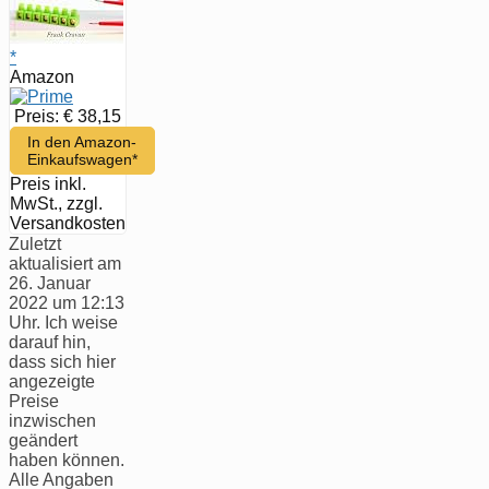
*
Amazon
Preis: € 38,15
In den Amazon-
Einkaufswagen*
Preis inkl.
MwSt., zzgl.
Versandkosten
Zuletzt
aktualisiert am
26. Januar
2022 um 12:13
Uhr. Ich weise
darauf hin,
dass sich hier
angezeigte
Preise
inzwischen
geändert
haben können.
Alle Angaben