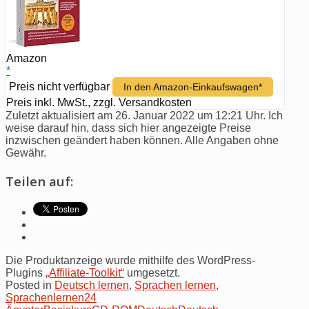
Amazon
*
Preis nicht verfügbar
In den Amazon-Einkaufswagen*
Preis inkl. MwSt., zzgl. Versandkosten
Zuletzt aktualisiert am 26. Januar 2022 um 12:21 Uhr. Ich
weise darauf hin, dass sich hier angezeigte Preise
inzwischen geändert haben können. Alle Angaben ohne
Gewähr.
Teilen auf:
Die Produktanzeige wurde mithilfe des WordPress-
Plugins
„Affiliate-Toolkit“
umgesetzt.
Posted in
Deutsch lernen
,
Sprachen lernen
,
Sprachenlernen24