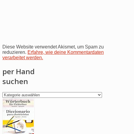
Diese Website verwendet Akismet, um Spam zu
reduzieren.
Erfahre, wie deine Kommentardaten
verarbeitet werden.
per Hand
suchen
per
Hand
suchen