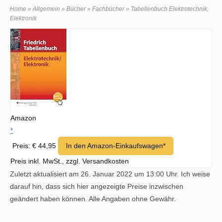
Home
»
Allgemein
»
Bücher
»
Fachbücher
»
Tabellenbuch Elektrotechnik,
Elektronik
Amazon
*
Preis: € 44,95
In den Amazon-Einkaufswagen*
Preis inkl. MwSt., zzgl. Versandkosten
Zuletzt aktualisiert am 26. Januar 2022 um 13:00 Uhr. Ich weise
darauf hin, dass sich hier angezeigte Preise inzwischen
geändert haben können. Alle Angaben ohne Gewähr.