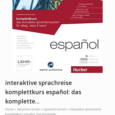
interaktive sprachreise
komplettkurs español: das
komplette…
Home
»
Sprachen lernen
»
Spanisch lernen
»
interaktive sprachreise
komplettkurs español: das komplette…