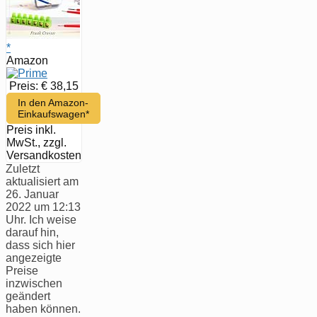
*
Amazon
Preis: € 38,15
In den Amazon-
Einkaufswagen*
Preis inkl.
MwSt., zzgl.
Versandkosten
Zuletzt
aktualisiert am
26. Januar
2022 um 12:13
Uhr. Ich weise
darauf hin,
dass sich hier
angezeigte
Preise
inzwischen
geändert
haben können.