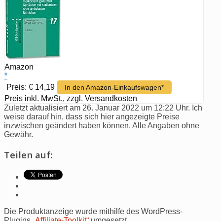
Amazon
*
Preis: € 14,19
In den Amazon-Einkaufswagen*
Preis inkl. MwSt., zzgl. Versandkosten
Zuletzt aktualisiert am 26. Januar 2022 um 12:22 Uhr. Ich
weise darauf hin, dass sich hier angezeigte Preise
inzwischen geändert haben können. Alle Angaben ohne
Gewähr.
Teilen auf:
Die Produktanzeige wurde mithilfe des WordPress-
Plugins
„Affiliate-Toolkit“
umgesetzt.