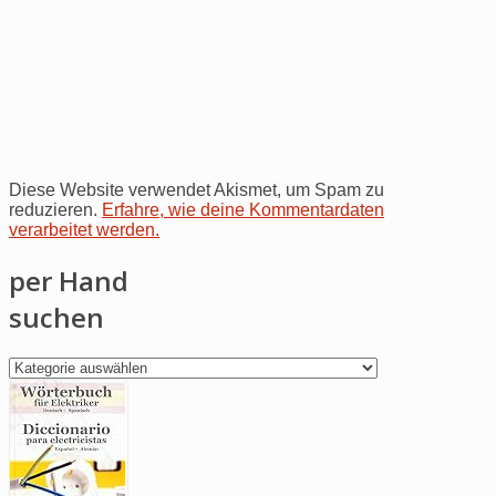
Diese Website verwendet Akismet, um Spam zu
reduzieren.
Erfahre, wie deine Kommentardaten
verarbeitet werden.
per Hand
suchen
per
Hand
suchen