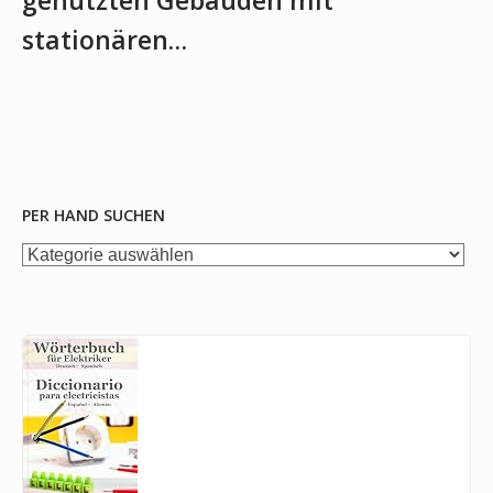
genutzten Gebäuden mit
stationären…
PER HAND SUCHEN
per
Hand
suchen