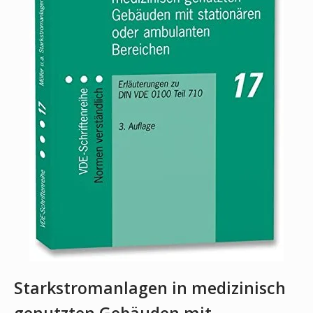
Starkstromanlagen in medizinisch