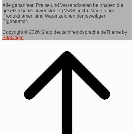
Alle genannten Preise und Versandkosten beinhalten die
gesetzliche Mehrwertsteuer (MwSt. inkl.). Marken und
Produktnamen sind Warenzeichen der jeweiligen
Eigentümer.
Copyright © 2026 Shop deutschfremdsprache.de
Theme by
SiteOrigin
Scroll
to
top