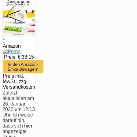
*
Amazon
Preis: € 38,15
In den Amazon-
Einkaufswagen*
Preis inkl.
MwSt., zzgl.
Versandkosten
Zuletzt
aktualisiert am
26. Januar
2022 um 12:13
Uhr. Ich weise
darauf hin,
dass sich hier
angezeigte
Preise