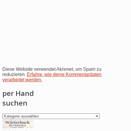
Diese Website verwendet Akismet, um Spam zu
reduzieren.
Erfahre, wie deine Kommentardaten
verarbeitet werden.
per Hand
suchen
per
Hand
suchen