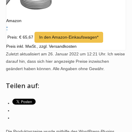
Amazon
*
Preis: € 65,67
In den Amazon-Einkaufswagen*
Preis inkl. MwSt., zzgl. Versandkosten
Zuletzt aktualisiert am 26. Januar 2022 um 12:21 Uhr. Ich weise
darauf hin, dass sich hier angezeigte Preise inzwischen
geändert haben können. Alle Angaben ohne Gewähr.
Teilen auf:
Die Produktanzeige wurde mithilfe des WordPress-Plugins