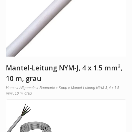
Mantel-Leitung NYM-J, 4 x 1.5 mm²,
10 m, grau
Home
»
Allgemein
»
Baumarkt
»
Kopp
»
Mantel-Leitung NYM-J, 4 x 1.5
mm², 10 m, grau