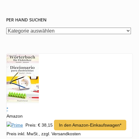
PER HAND SUCHEN
per
Hand
suchen
*
Amazon
Preis: € 38,15
In den Amazon-Einkaufswagen*
Preis inkl. MwSt., zzgl. Versandkosten