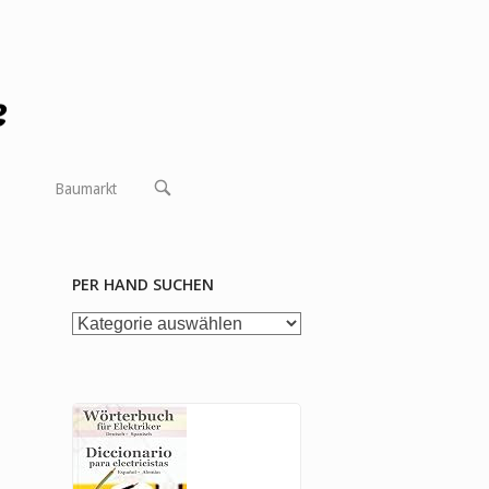
OPEN
Baumarkt
SEARCH
BAR
PER HAND SUCHEN
per
Hand
suchen