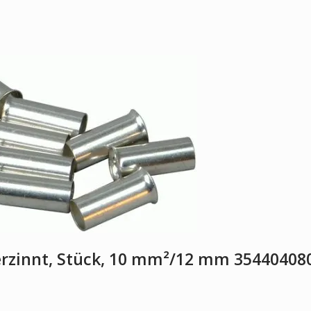
erzinnt, Stück, 10 mm²/12 mm 35440408