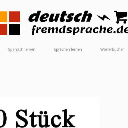
me
Spanisch lernen
Sprachen lernen
Wörterbücher