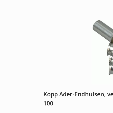
Kopp Ader-Endhülsen, v
100