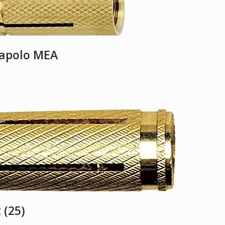
 apolo MEA
 (25)