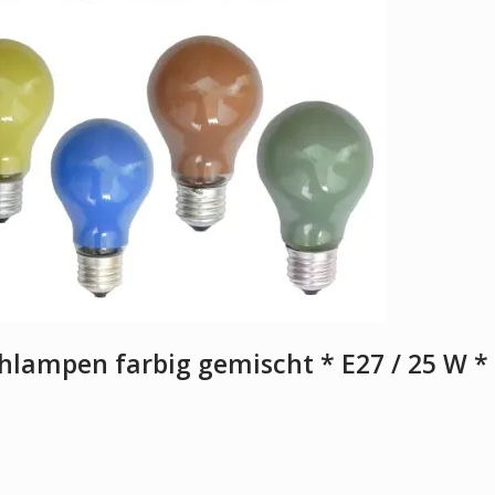
ühlampen farbig gemischt * E27 / 25 W *