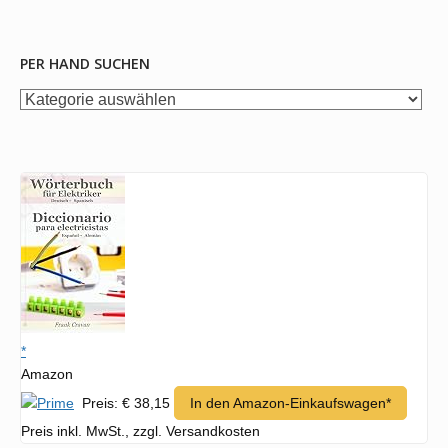
PER HAND SUCHEN
per
Hand
suchen
*
Amazon
Preis: € 38,15
In den Amazon-Einkaufswagen*
Preis inkl. MwSt., zzgl. Versandkosten