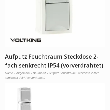
Aufputz Feuchtraum Steckdose 2-
fach senkrecht IP54 (vorverdrahtet)
Home
»
Allgemein
»
Baumarkt
»
Aufputz Feuchtraum Steckdose 2-fach
senkrecht IP54 (vorverdrahtet)