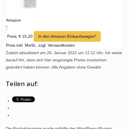
Amazon
*
Preis: € 15,20
In den Amazon-Einkaufswagen*
Preis inkl. MwSt., zzgl. Versandkosten
Zuletzt aktualisiert am 26. Januar 2022 um 12:12 Uhr. Ich weise
darauf hin, dass sich hier angezeigte Preise inzwischen
geändert haben können. Alle Angaben ohne Gewähr.
Teilen auf:
Die Produktanzeige wurde mithilfe des WordPress-Plugins