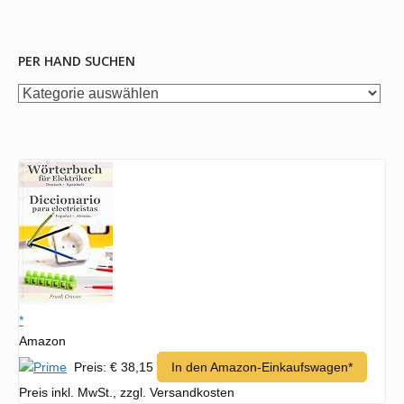
PER HAND SUCHEN
per
Hand
suchen
*
Amazon
Preis: € 38,15
In den Amazon-Einkaufswagen*
Preis inkl. MwSt., zzgl. Versandkosten