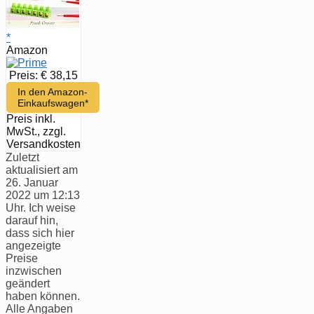
*
Amazon
Preis: € 38,15
In den Amazon-
Einkaufswagen*
Preis inkl.
MwSt., zzgl.
Versandkosten
Zuletzt
aktualisiert am
26. Januar
2022 um 12:13
Uhr. Ich weise
darauf hin,
dass sich hier
angezeigte
Preise
inzwischen
geändert
haben können.
Alle Angaben