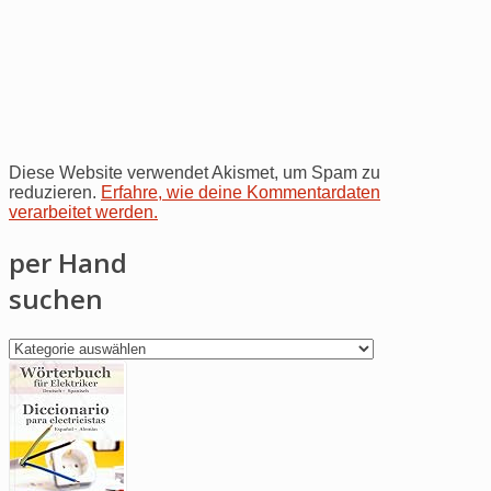
Diese Website verwendet Akismet, um Spam zu
reduzieren.
Erfahre, wie deine Kommentardaten
verarbeitet werden.
per Hand
suchen
per
Hand
suchen