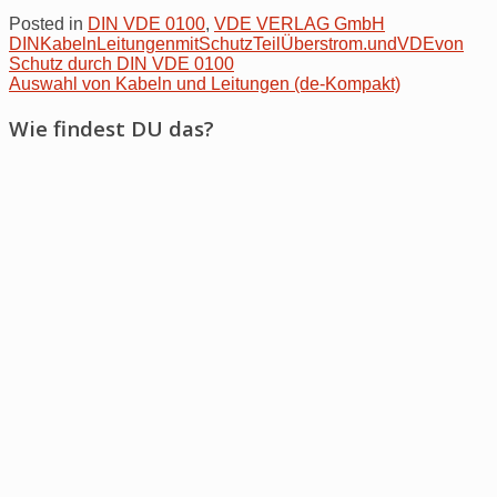
Posted in
DIN VDE 0100
,
VDE VERLAG GmbH
DIN
Kabeln
Leitungen
mit
Schutz
Teil
Überstrom.
und
VDE
von
Post
Schutz durch DIN VDE 0100
Auswahl von Kabeln und Leitungen (de-Kompakt)
navigation
Wie findest DU das?