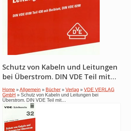
Schutz von Kabeln und Leitungen
bei Überstrom. DIN VDE Teil mit…
Home
»
Allgemein
»
Bücher
»
Verlag
»
VDE VERLAG
GmbH
»
Schutz von Kabeln und Leitungen bei
Überstrom. DIN VDE Teil mit…