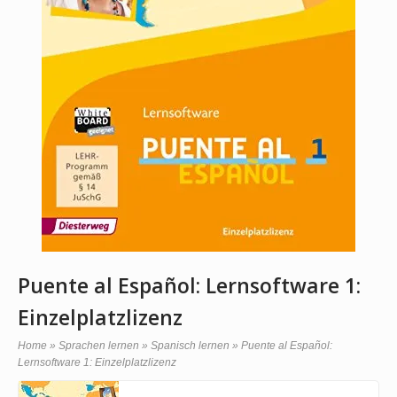
Puente al Español: Lernsoftware 1:
Einzelplatzlizenz
Home
»
Sprachen lernen
»
Spanisch lernen
»
Puente al Español:
Lernsoftware 1: Einzelplatzlizenz