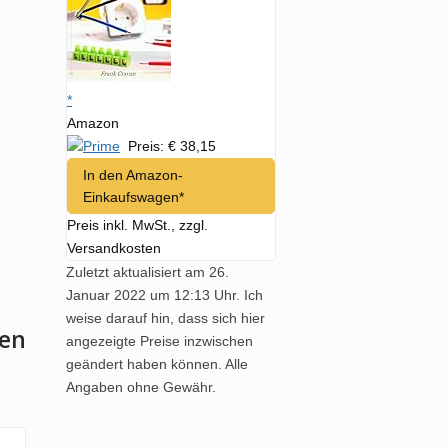
*
Amazon
Preis: € 38,15
In den Amazon-
Einkaufswagen*
Preis inkl. MwSt., zzgl.
Versandkosten
Zuletzt aktualisiert am 26.
Januar 2022 um 12:13 Uhr. Ich
weise darauf hin, dass sich hier
ten
angezeigte Preise inzwischen
geändert haben können. Alle
Angaben ohne Gewähr.