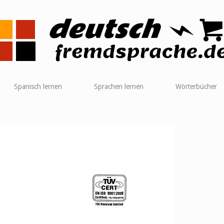
me
Spanisch lernen
Sprachen lernen
Wörterbücher