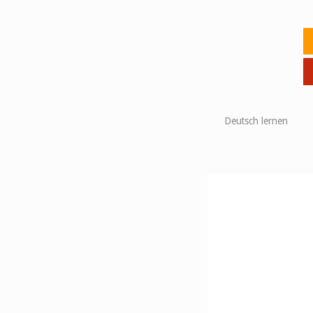
Skip
to
Ho
content
Deutsch lernen