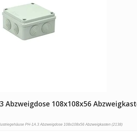
.3 Abzweigdose 108x108x56 Abzweigkas
ustriegehäuse PH-1A.3 Abzweigdose 108x108x56 Abzweigkasten (2138)