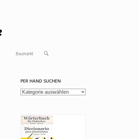
OPEN
Baumarkt
SEARCH
BAR
PER HAND SUCHEN
per
Hand
suchen