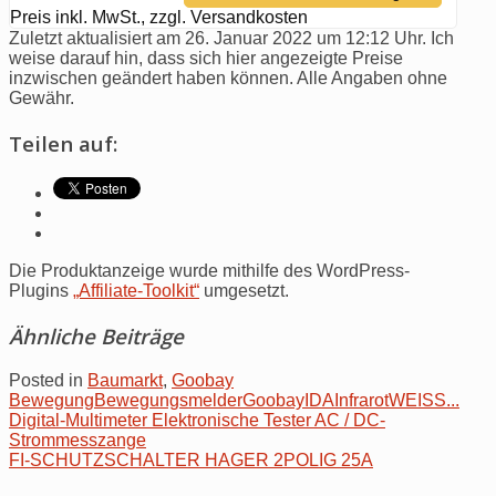
Preis inkl. MwSt., zzgl. Versandkosten
Zuletzt aktualisiert am 26. Januar 2022 um 12:12 Uhr. Ich
weise darauf hin, dass sich hier angezeigte Preise
inzwischen geändert haben können. Alle Angaben ohne
Gewähr.
Teilen auf:
Die Produktanzeige wurde mithilfe des WordPress-
Plugins
„Affiliate-Toolkit“
umgesetzt.
Ähnliche Beiträge
Posted in
Baumarkt
,
Goobay
Bewegung
Bewegungsmelder
Goobay
IDA
Infrarot
WEISS...
Post
Digital-Multimeter Elektronische Tester AC / DC-
Strommesszange
navigation
FI-SCHUTZSCHALTER HAGER 2POLIG 25A