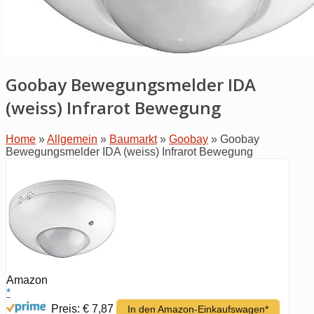
Goobay Bewegungsmelder IDA
(weiss) Infrarot Bewegung
Home
»
Allgemein
»
Baumarkt
»
Goobay
»
Goobay
Bewegungsmelder IDA (weiss) Infrarot Bewegung
Amazon
*
Preis: € 7,87
In den Amazon-Einkaufswagen*