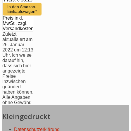
In den Amazon-
Einkaufswagen*
Preis inkl.
MwSt., zzgl.
Versandkosten
Zuletzt
aktualisiert am
26. Januar
2022 um 12:13
Uhr. Ich weise
darauf hin,
dass sich hier
angezeigte
Preise
inzwischen
geändert
haben können.
Alle Angaben
ohne Gewähr.
Kleingedruckt
Datenschutzerklärung