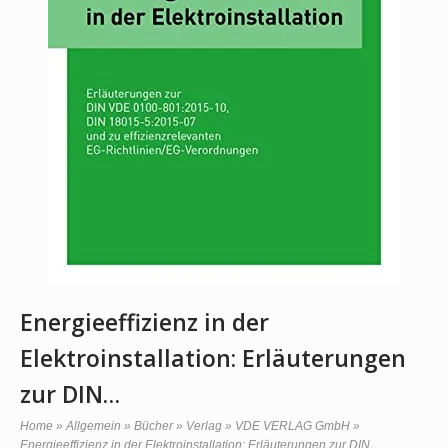
Energieeffizienz in der
Elektroinstallation: Erläuterungen
zur DIN…
Home
»
Allgemein
»
Bücher
»
Verlag
»
VDE VERLAG GmbH
»
Energieeffizienz in der Elektroinstallation: Erläuterungen zur DIN…