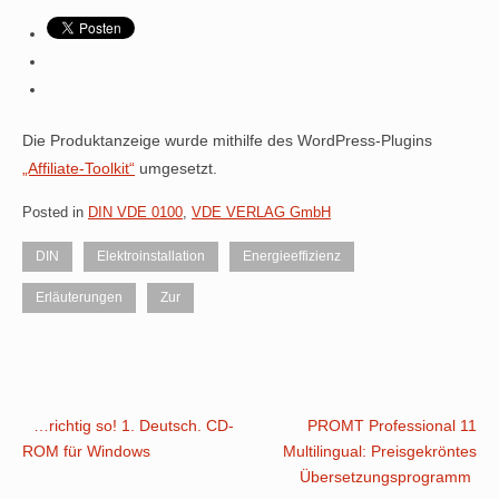
Die Produktanzeige wurde mithilfe des WordPress-Plugins
„Affiliate-Toolkit“
umgesetzt.
Posted in
DIN VDE 0100
,
VDE VERLAG GmbH
DIN
Elektroinstallation
Energieeffizienz
Erläuterungen
Zur
Post
…richtig so! 1. Deutsch. CD-
PROMT Professional 11
ROM für Windows
Multilingual: Preisgekröntes
navigation
Übersetzungsprogramm