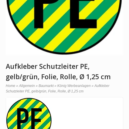
Aufkleber Schutzleiter PE,
gelb/grün, Folie, Rolle, Ø 1,25 cm
Home
»
Allgemein
»
Baumarkt
»
König Werbeanlagen
»
Aufkleber
Schutzleiter PE, gelb/grün, Folie, Rolle, Ø 1,25 cm