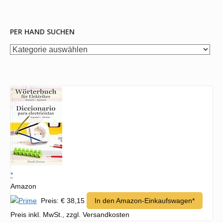
PER HAND SUCHEN
per
Hand
suchen
*
Amazon
Preis: € 38,15
In den Amazon-Einkaufswagen*
Preis inkl. MwSt., zzgl. Versandkosten