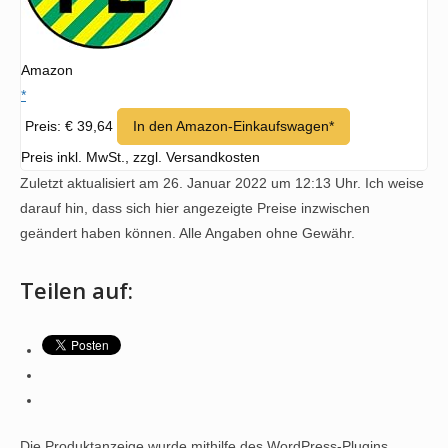
Amazon
*
Preis: € 39,64
In den Amazon-Einkaufswagen*
Preis inkl. MwSt., zzgl. Versandkosten
Zuletzt aktualisiert am 26. Januar 2022 um 12:13 Uhr. Ich weise
darauf hin, dass sich hier angezeigte Preise inzwischen
geändert haben können. Alle Angaben ohne Gewähr.
Teilen auf:
Die Produktanzeige wurde mithilfe des WordPress-Plugins