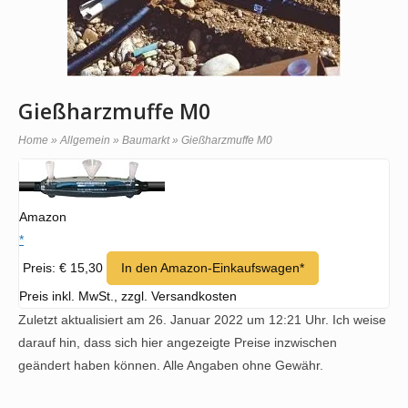
Gießharzmuffe M0
Home
»
Allgemein
»
Baumarkt
»
Gießharzmuffe M0
Amazon
*
Preis: € 15,30
In den Amazon-Einkaufswagen*
Preis inkl. MwSt., zzgl. Versandkosten
Zuletzt aktualisiert am 26. Januar 2022 um 12:21 Uhr. Ich weise
darauf hin, dass sich hier angezeigte Preise inzwischen
geändert haben können. Alle Angaben ohne Gewähr.