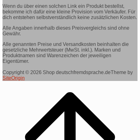
Wenn du über einen solchen Link ein Produkt bestellst,
bekomme ich dafür eine kleine Provision vom Verkäufer. Für
dich entstehen selbstverständlich keine zusätzlichen Kosten.
Alle Angaben innerhalb dieses Preisvergleichs sind ohne
Gewähr.
Alle genannten Preise und Versandkosten beinhalten die
gesetzliche Mehrwertsteuer (MwSt. inkl.). Marken und
Produktnamen sind Warenzeichen der jeweiligen
Eigentümer.
Copyright © 2026 Shop deutschfremdsprache.de
Theme by
SiteOrigin
Scroll
to
top