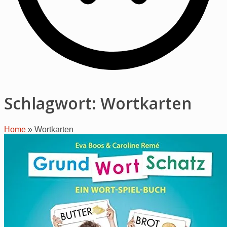
Schlagwort:
Wortkarten
Home
»
Wortkarten
Open
post