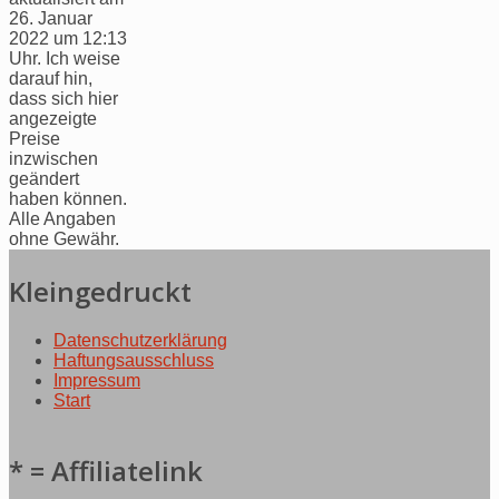
26. Januar
2022 um 12:13
Uhr. Ich weise
darauf hin,
dass sich hier
angezeigte
Preise
inzwischen
geändert
haben können.
Alle Angaben
ohne Gewähr.
Kleingedruckt
Datenschutzerklärung
Haftungsausschluss
Impressum
Start
* = Affiliatelink