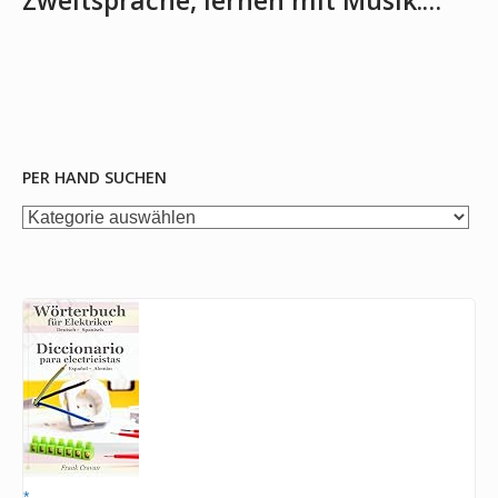
Zweitsprache, lernen mit Musik:…
PER HAND SUCHEN
per
Hand
suchen
*