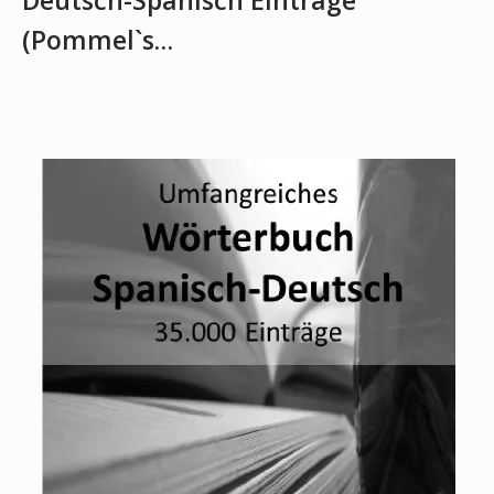
Deutsch-Spanisch Einträge
(Pommel`s…