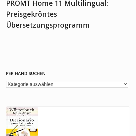
PROMT Home 11 Multilingual:
Preisgekröntes
Übersetzungsprogramm
PER HAND SUCHEN
per
Hand
suchen