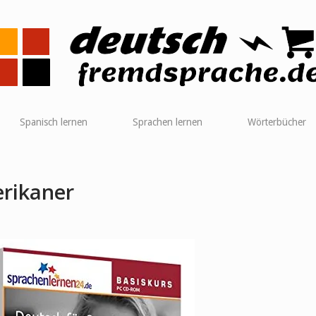
me
Spanisch lernen
Sprachen lernen
Wörterbücher
rikaner