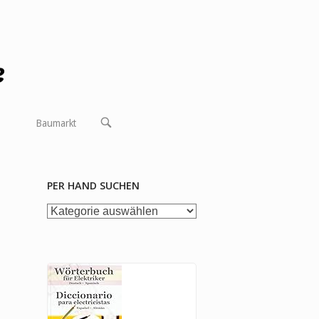
OPEN
Baumarkt
SEARCH
BAR
PER HAND SUCHEN
per
Hand
suchen