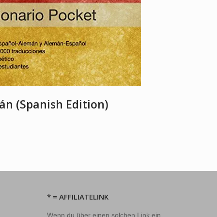
án (Spanish Edition)
* = AFFILIATELINK
Wenn du über einen solchen Link ein