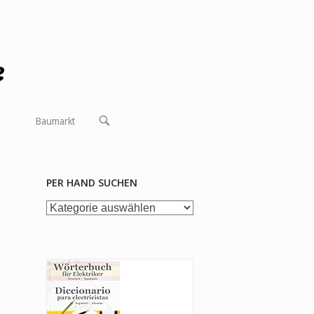
OPEN
Baumarkt
SEARCH
BAR
PER HAND SUCHEN
per
Hand
suchen