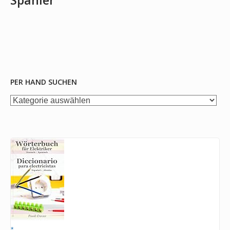
Spanier
PER HAND SUCHEN
per
Hand
suchen
*