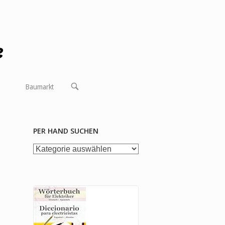
OPEN
Baumarkt
SEARCH
BAR
PER HAND SUCHEN
per
Hand
suchen