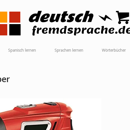
me
Spanisch lernen
Sprachen lernen
Wörterbücher
ber