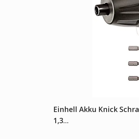
Einhell Akku Knick Schrau
1,3…