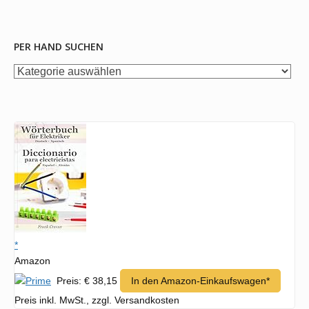
PER HAND SUCHEN
per
Hand
suchen
*
Amazon
Preis: € 38,15
In den Amazon-Einkaufswagen*
Preis inkl. MwSt., zzgl. Versandkosten