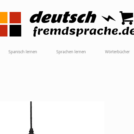
me
Spanisch lernen
Sprachen lernen
Wörterbücher