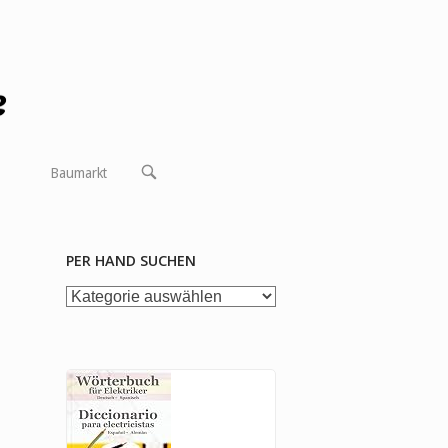
OPEN
Baumarkt
SEARCH
BAR
PER HAND SUCHEN
per
Hand
suchen