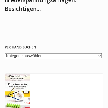
Niederspannungsanlagen:
Besichtigen…
PER HAND SUCHEN
per
Hand
suchen