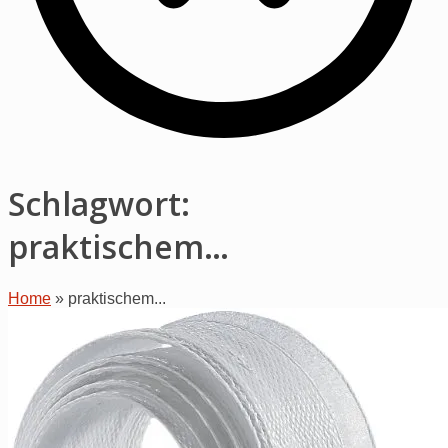
Schlagwort:
praktischem…
Home
»
praktischem...
Open
post