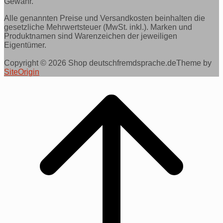
Gewähr.
Alle genannten Preise und Versandkosten beinhalten die
gesetzliche Mehrwertsteuer (MwSt. inkl.). Marken und
Produktnamen sind Warenzeichen der jeweiligen
Eigentümer.
Copyright © 2026 Shop deutschfremdsprache.de
Theme by
SiteOrigin
Scroll
to
top