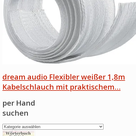
dream audio Flexibler weißer 1,8m
Kabelschlauch mit praktischem…
per Hand
suchen
per
Hand