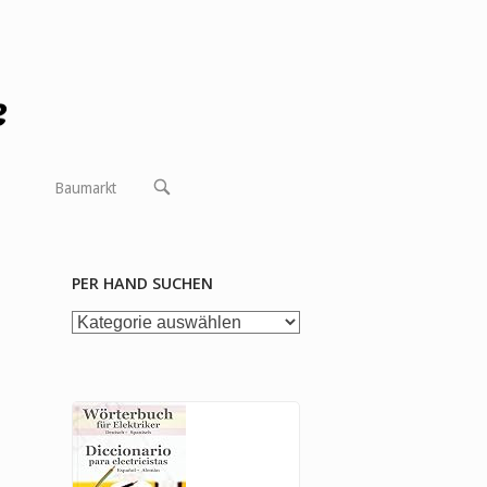
OPEN
Baumarkt
SEARCH
BAR
PER HAND SUCHEN
per
Hand
suchen