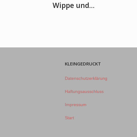
Wippe und…
KLEINGEDRUCKT
Datenschutzerklärung
Haftungsausschluss
Impressum
Start