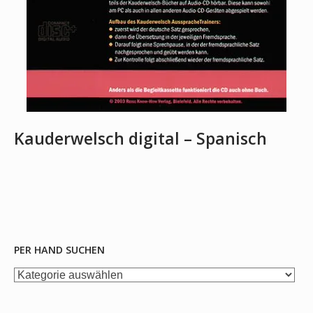
Kauderwelsch digital – Spanisch
PER HAND SUCHEN
per
Hand
suchen