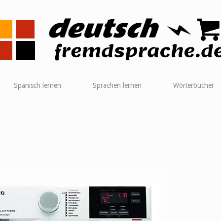
me
Spanisch lernen
Sprachen lernen
Wörterbücher