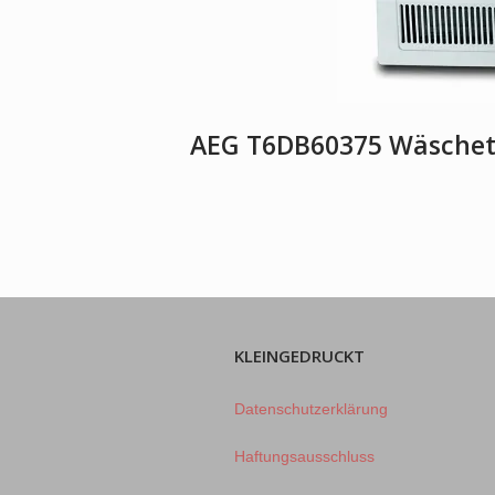
AEG T6DB60375 Wäschet
KLEINGEDRUCKT
Datenschutzerklärung
Haftungsausschluss