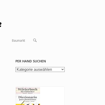
OPEN
Baumarkt
SEARCH
BAR
PER HAND SUCHEN
per
Hand
suchen