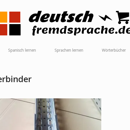
me
Spanisch lernen
Sprachen lernen
Wörterbücher
erbinder