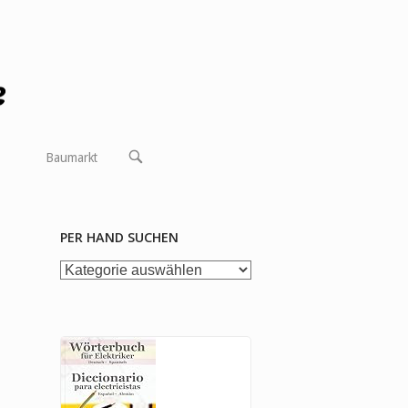
OPEN
Baumarkt
SEARCH
BAR
PER HAND SUCHEN
per
Hand
suchen