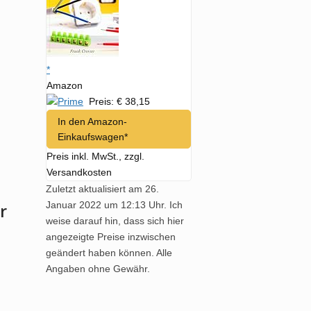
*
Amazon
Preis: € 38,15
In den Amazon-
Einkaufswagen*
Preis inkl. MwSt., zzgl.
Versandkosten
Zuletzt aktualisiert am 26.
Januar 2022 um 12:13 Uhr. Ich
r
weise darauf hin, dass sich hier
angezeigte Preise inzwischen
geändert haben können. Alle
Angaben ohne Gewähr.