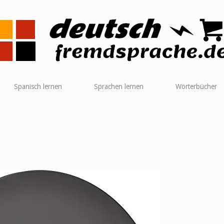
me
Spanisch lernen
Sprachen lernen
Wörterbücher