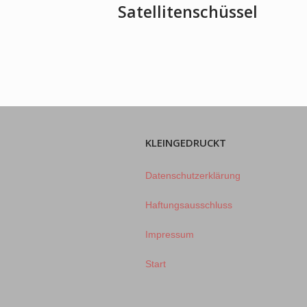
Satellitenschüssel
KLEINGEDRUCKT
Datenschutzerklärung
Haftungsausschluss
Impressum
Start