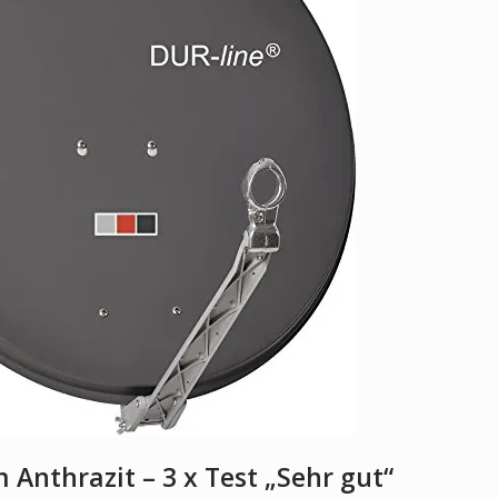
Anthrazit – 3 x Test „Sehr gut“