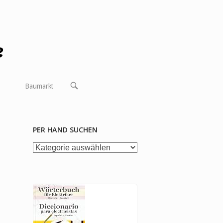
OPEN
Baumarkt
SEARCH
BAR
PER HAND SUCHEN
per
Hand
suchen