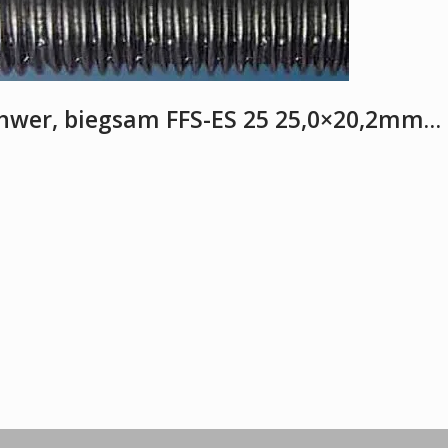
chwer, biegsam FFS-ES 25 25,0×20,2mm…