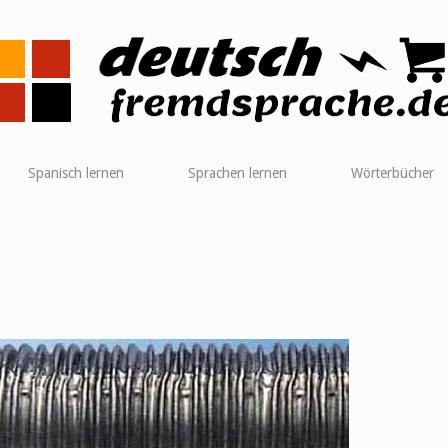
me
Spanisch lernen
Sprachen lernen
Wörterbücher