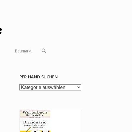
OPEN
Baumarkt
SEARCH
BAR
PER HAND SUCHEN
per
Hand
suchen