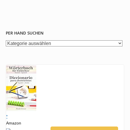
PER HAND SUCHEN
per
Hand
suchen
*
Amazon