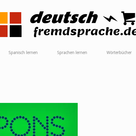
me
Spanisch lernen
Sprachen lernen
Wörterbücher