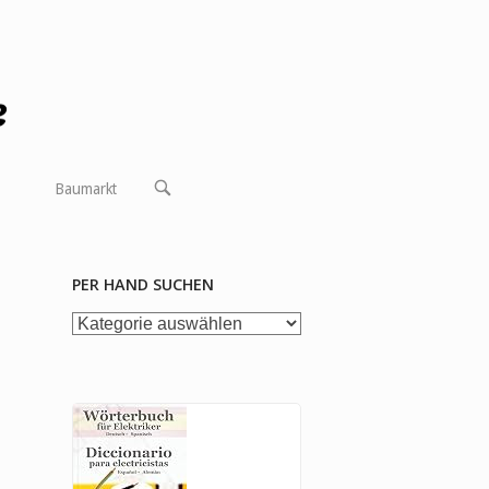
OPEN
Baumarkt
SEARCH
BAR
PER HAND SUCHEN
per
Hand
suchen