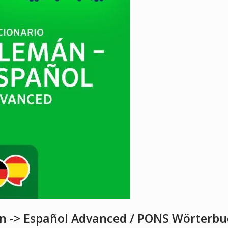
n -> Español Advanced / PONS Wörterb