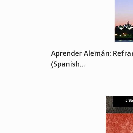
Aprender Alemán: Refra
(Spanish…