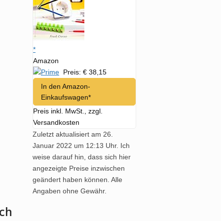
*
Amazon
Preis: € 38,15
In den Amazon-
Einkaufswagen*
Preis inkl. MwSt., zzgl.
Versandkosten
Zuletzt aktualisiert am 26.
Januar 2022 um 12:13 Uhr. Ich
weise darauf hin, dass sich hier
angezeigte Preise inzwischen
geändert haben können. Alle
Angaben ohne Gewähr.
uch